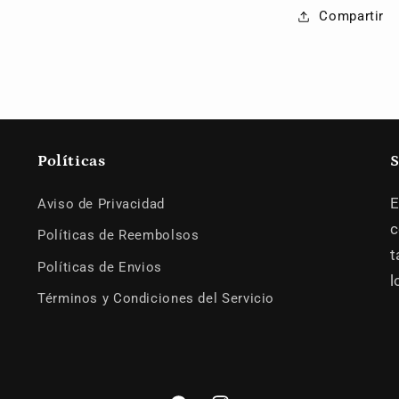
Compartir
Políticas
S
E
Aviso de Privacidad
c
Políticas de Reembolsos
t
Políticas de Envios
l
Términos y Condiciones del Servicio