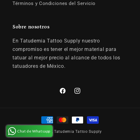
Términos y Condiciones del Servicio
Sobre nosotros
En Tatudemia Tattoo Supply nuestro
compromiso es tener el mejor material para
tatuar al mejor precio al alcance de todos los
tatuadores de México.
Facebook
Instagram
Formas
de
Chat de Whatsapp
© 2026,
Tatudemia Tattoo Supply
pago