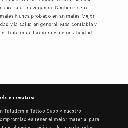
 uno para los veganos: Contiene cero
imales Nunca probado en animales Mejor
dad y la salud en general. Mas confiable y
iel Tinta mas duradera y mejor vitalidad
obre nosotros
n Tatudemia Tattoo Supply nuestro
ompromiso es tener el mejor material para
atuar al mejor precio al alcance de todos