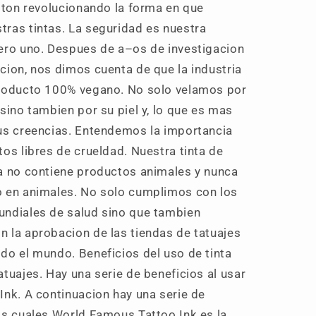
iston revolucionando la forma en que
ras tintas. La seguridad es nuestra
ero uno. Despues de a–os de investigacion
cion, nos dimos cuenta de que la industria
roducto 100% vegano. No solo velamos por
sino tambien por su piel y, lo que es mas
us creencias. Entendemos la importancia
os libres de crueldad. Nuestra tinta de
a no contiene productos animales y nunca
 en animales. No solo cumplimos con los
ndiales de salud sino que tambien
 la aprobacion de las tiendas de tatuajes
do el mundo. Beneficios del uso de tinta
tuajes. Hay una serie de beneficios al usar
Ink. A continuacion hay una serie de
as cuales World Famous Tattoo Ink es la