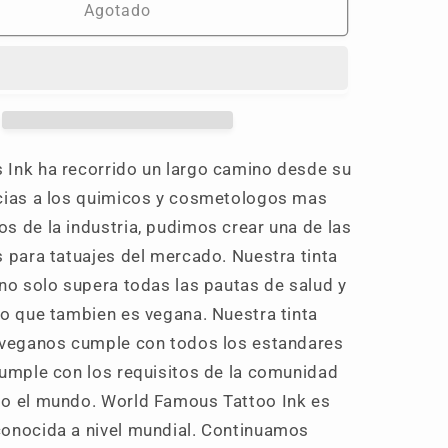
Rolling
Agotado
Stone
Ink ha recorrido un largo camino desde su
cias a los quimicos y cosmetologos mas
s de la industria, pudimos crear una de las
s para tatuajes del mercado. Nuestra tinta
 no solo supera todas las pautas de salud y
no que tambien es vegana. Nuestra tinta
 veganos cumple con todos los estandares
cumple con los requisitos de la comunidad
o el mundo. World Famous Tattoo Ink es
onocida a nivel mundial. Continuamos