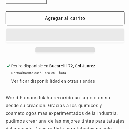
cantidad
cantidad
para
para
Margarita
Margarita
Agregar al carrito
Retiro disponible en
Bucareli 172, Col Juarez
Normalmente está listo en 1 hora
Verificar disponibilidad en otras tiendas
World Famous Ink ha recorrido un largo camino
desde su creacion. Gracias a los quimicos y
cosmetologos mas experimentados de la industria,
pudimos crear una de las mejores tintas para tatuajes
del mercado. Nuestra tinta para tatuajes no solo