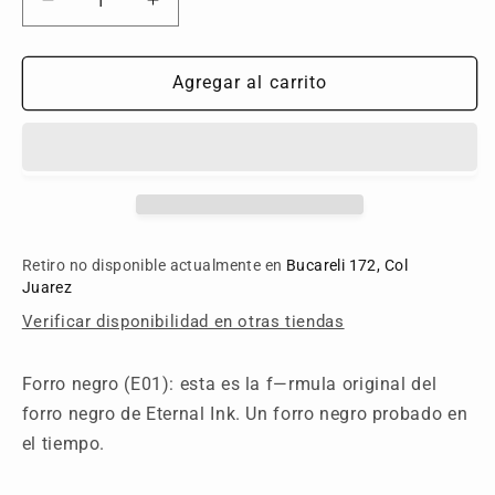
Reducir
Aumentar
cantidad
cantidad
para
para
Lining
Lining
Agregar al carrito
Black
Black
Retiro no disponible actualmente en
Bucareli 172, Col
Juarez
Verificar disponibilidad en otras tiendas
Forro negro (E01): esta es la f—rmula original del
forro negro de Eternal Ink. Un forro negro probado en
el tiempo.