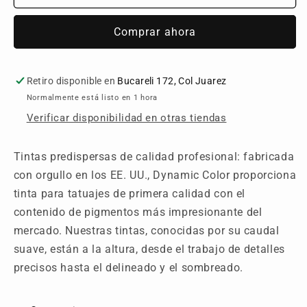
Turquoise
Turquoise
1
1
Comprar ahora
oz
oz
Retiro disponible en
Bucareli 172, Col Juarez
Normalmente está listo en 1 hora
Verificar disponibilidad en otras tiendas
Tintas predispersas de calidad profesional: fabricada
con orgullo en los EE. UU., Dynamic Color proporciona
tinta para tatuajes de primera calidad con el
contenido de pigmentos más impresionante del
mercado. Nuestras tintas, conocidas por su caudal
suave, están a la altura, desde el trabajo de detalles
precisos hasta el delineado y el sombreado.